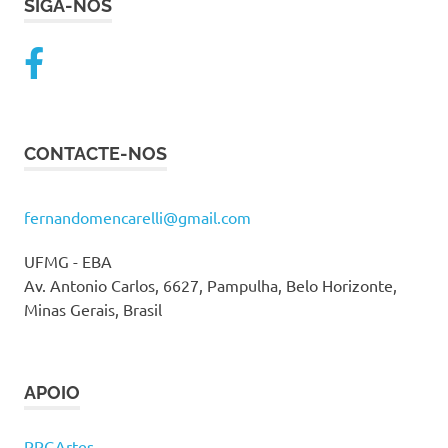
SIGA-NOS
CONTACTE-NOS
fernandomencarelli@gmail.com
UFMG - EBA
Av. Antonio Carlos, 6627, Pampulha, Belo Horizonte,
Minas Gerais, Brasil
APOIO
PPGArtes