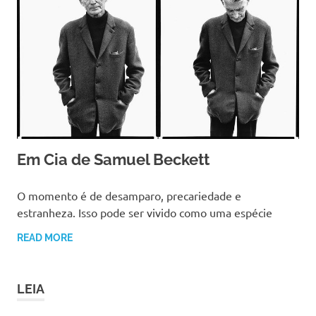
Em Cia de Samuel Beckett
20 DEZEMBRO, 2017
CRIAARTES
O momento é de desamparo, precariedade e
estranheza. Isso pode ser vivido como uma espécie
READ MORE
LEIA