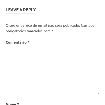
LEAVE A REPLY
O seu endereço de email não será publicado.
Campos
obrigatórios marcados com
*
Comentário
*
Nome
*