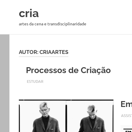
cria
artes da cena e transdisciplinaridade
AUTOR:
CRIAARTES
Processos de Criação
8 MAIO, 2018
CRIAARTES
ESTUDAR
Em
20 DE
CRIA
ASSIS