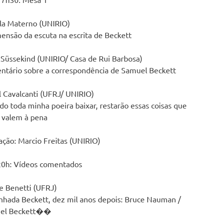
la Materno (UNIRIO)
ensão da escuta na escrita de Beckett
 Süssekind (UNIRIO/ Casa de Rui Barbosa)
tário sobre a correspondência de Samuel Beckett
l Cavalcanti (UFRJ/ UNIRIO)
o toda minha poeira baixar, restarão essas coisas que
 valem à pena
ção: Marcio Freitas (UNIRIO)
20h: Vídeos comentados
ne Benetti (UFRJ)
hada Beckett, dez mil anos depois: Bruce Nauman /
el Beckett��