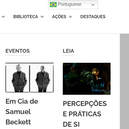
Portuguese
BIBLIOTECA
AÇÕES
DESTAQUES
EVENTOS
LEIA
Em Cia de
PERCEPÇÕES
Samuel
E PRÁTICAS
Beckett
DE SI