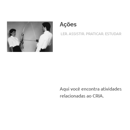
Ações
13 NOVEMBRO, 2017
CRIAARTES
LER. ASSISTIR. PRATICAR. ESTUDAR
Aqui você encontra atividades
relacionadas ao CRIA.