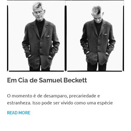
Em Cia de Samuel Beckett
20 DEZEMBRO, 2017
CRIAARTES
O momento é de desamparo, precariedade e
estranheza. Isso pode ser vivido como uma espécie
READ MORE