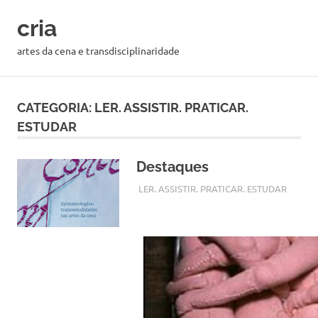
cria
artes da cena e transdisciplinaridade
CATEGORIA:
LER. ASSISTIR. PRATICAR.
ESTUDAR
Destaques
24 NOVEMBRO, 2017
CRIAARTES
LER. ASSISTIR. PRATICAR. ESTUDAR