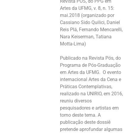
Revista PÓS, do PPG em
Artes da UFMG, v. 8, n. 15:
mai.2018 (organizado por
Cassiano Sido Quilici, Daniel
Reis Plá, Fernando Mencarelli,
Nara Keiserman, Tatiana
Motta-Lima)
Publicado na Revista Pós, do
Programa de Pós-Graduação
em Artes da UFMG. O evento
internacional Artes da Cena e
Práticas Contemplativas,
realizado na UNIRIO, em 2016,
reuniu diversos
pesquisadores e artistas em
torno deste tema. A
publicação deste dossiê
pretende aprofundar algumas